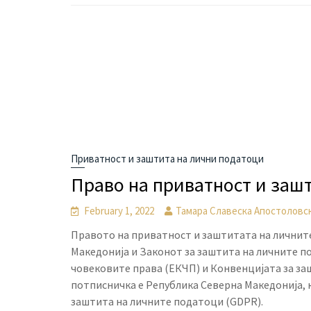
Приватност и заштита на лични податоци
Право на приватност и заш
February 1, 2022
Тамара Славеска Апостоловс
Правото на приватност и заштитата на личните
Македонија и Законот за заштита на личните п
човековите права (ЕКЧП) и Конвенцијата за за
потписничка е Република Северна Македонија, к
заштита на личните податоци (GDPR).