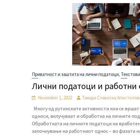
,
Приватност и заштита на лични податоци
Текстов
Лични податоци и работни
November 1, 2022
Тамара Славеска Апостолов
Многу од рутинските активности кои се вршат
односи, вклучуваат и обработка на личните по
Обработката на личните податоци на вработени
започнување на работниот однос – во фазата 