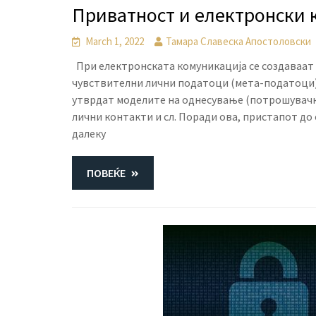
Приватност и електронски
March 1, 2022
Тамара Славеска Апостоловски
При електронската комуникација се создаваат 
чувствителни лични податоци (мета-податоци),
утврдат моделите на однесување (потрошувачкит
лични контакти и сл. Поради ова, пристапот до
далеку
ПОВЕЌЕ