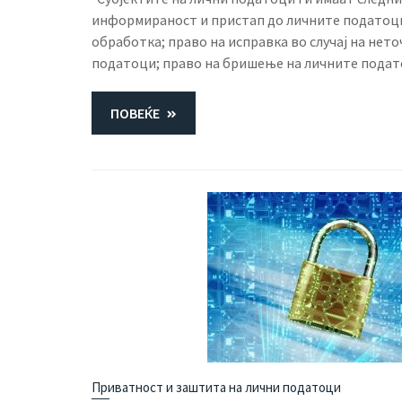
информираност и пристап до личните податоци
обработка; право на исправка во случај на нет
податоци; право на бришење на личните подато
ПОВЕЌЕ
Приватност и заштита на лични податоци