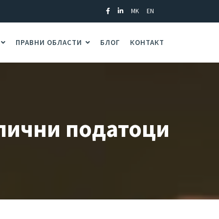
MK
EN
ПРАВНИ ОБЛАСТИ
БЛОГ
КОНТАКТ
 лични податоци