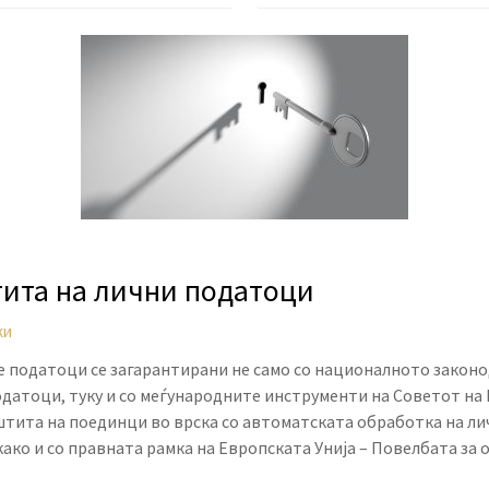
тита на лични податоци
ки
 податоци се загарантирани не само со националното законо
одатоци, туку и со меѓународните инструменти на Советот на 
штита на поединци во врска со автоматската обработка на ли
ако и со правната рамка на Европската Унија – Повелбата за 