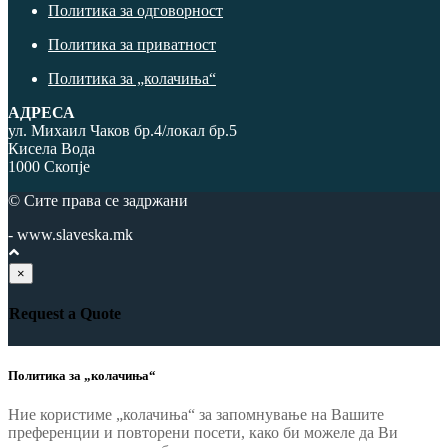
Политика за одговорност
Политика за приватност
Политика за „колачиња“
АДРЕСА
ул. Михаил Чаков бр.4/локал бр.5
Кисела Вода
1000 Скопје
© Сите права се задржани
- www.slaveska.mk
×
Request a Quote
Политика за „колачиња“
Ние користиме „колачиња“ за запомнување на Вашите
преференции и повторени посети, како би можеле да Ви